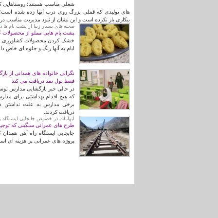
شغلی مناسب هستند؛ روستاهایی که
های تولیدی که قفلی بزرگ روی درب آنها زده شده است؛ گ
بیکاری باز نکرده است و این نشان از نبود مدیریت مناسب در
صحنه های بسیار زیبا از پشت بام ها د
پشت بام هایی مملو از محصولات ک
خشک کردن محصولات کشاورزی مخت
ایام به آنها رنگ و جلوه ای خاص د
نگرانی خانواده های همدانی از با
فقط پول نقد دریافت می کند
در حالی خبر بازگشایی مدارس توس
که هیچ اقدام بهداشتی برای مدار
برخی مدارس به علت نداشتن دس
دریافت کردند.
ابهامات در خصوص جابجایی ایستگاه ر
طرح های عمرانی سنگینی که توجیه 
پروژه های عمرانی پر هزینه ای است
صفحه‌ها