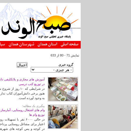
رفتن به محتوای اصلی
صفحه اصلی
استان همدان
شهرستان همدان
سیا
نمایش 71 - 80 از 633
گروه خبری
آموزش های مجازی و بلاتکلیفی دان
در توزیع کتب درسی
در شرایطی که ۱۰ رو
هنوز برخی دانش‌آموزان کتاب ندارند
به وجود آورده است.
پیگیری یک مطالبه؛
وام های اشتغال روستایی، آمارسازی
توزیع وام ها
اعتبار برای مشاغل روستایی پرداخ
در کوچه و پس کوچه های شهرها ه