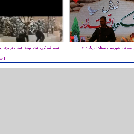
بسیجیان شهرستان همدان آذرماه ۱۴۰۲
همت بلند گروه های جهادی همدان در برف روب
آرشی