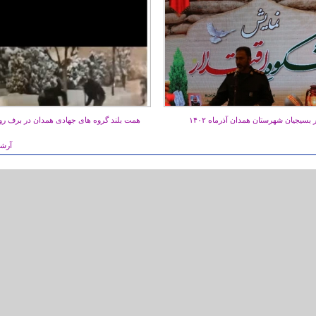
بسیجیان شهرستان همدان آذرماه ۱۴۰۲
همت بلند گروه های جهادی همدان در برف روب
آرشی