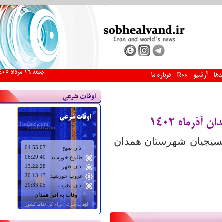
جمعه 16 مرداد 1405
دها
آرشیو
درباره ما
Rss
اوقات شرعی
ذرماه ۱۴۰۲
بسیجیان شهرستان همدان