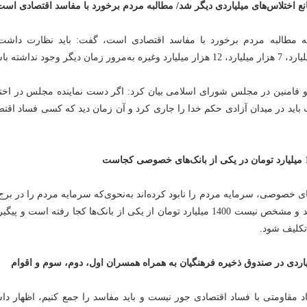
انع اختلاس‌های میلیاردی دیگر شد/ مطالبه مردم برخورد با مفاسد اقتصادی است
که مطالبه مردم برخورد با مفاسد اقتصادی است، گفت: باید نظارت داشت
 و فامنین در مجلس شورای اسلامی بیان کرد: اگر دست نماینده مجلس در اخت
ت باید در میدان آزادی حکم خدا را جاری کرد و آن زمان دید که کسی فساد اقت
ی خصوصی، سرمایه مردم را نابود کرده‌اند به‌نحوی‌که سرمایه مردم را در برج 
خارج از کشور برده‌اند و مشخص نیست 1400 میلیارد تومان از یکی از بانک‌ها کجا رفته است و پی
تکلیف شود.
صاد مقاومتی با فساد اقتصادی جور نیست و باید مفاسد را جمع کنیم، اظهار د