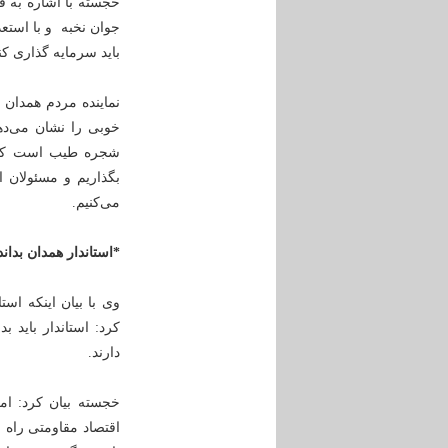
جوان نخبه و با استعد
باید سرمایه گذاری کنن
نماینده مردم همدان 
خوبی را نشان می‌دهد
شجره طیب است که در
بگذاریم و مسئولان ا
می‌کنیم.
*استاندار همدان بدان
وی با بیان اینکه اس
کرد: استاندار باید 
دارند.
خجسته بیان کرد: ام
اقتصاد مقاومتی راه ن