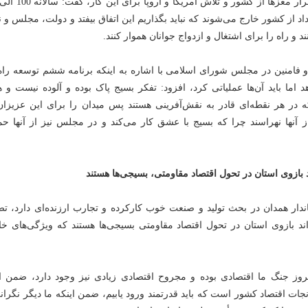
اد از کشور خارج می‌شوند که نباید بگذاریم این اتفاق بیفتد و دولت، مجلس و 
د و راه را برای اشتغال و ازدواج جوانان هموار کنند.
و فامنین در مجلس شورای اسلامی با اشاره به اینکه برنامه ششم توسعه راه‌
 اما باید آن‌ها عملیاتی کرد، افزود: تفکر بسیج پاک بوده و آلوده نیست و 
 هر نقطه‌ای قادر به نقش‌آفرینی هستند پس میدان را برای این عزیزان 
ز آنها نهراسند چرا که بسیج با عشق کار می‌کند و در مجلس نیز از آنها حم
د بازوی استان در تحول اقتصاد مقاومتی، بسیجی‌ها هستند
تاندار همدان در بحث تولید و صنعت خوب کارکرده و تجارب ارزنده‌ای دارد، ت
بداند بازوی استان در تحول اقتصاد مقاومتی بسیجی‌ها هستند که ویژگی‌های 
روز جنگ ما اقتصادی بوده و مجروح اقتصادی زیادی نیز وجود دارد، ضمن ای
جات اقتصاد کشور است که باید قدرتمند ورود یابیم، ضمن اینکه ما دیگر نگران