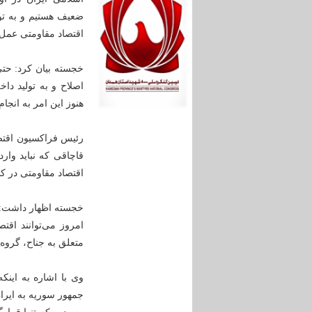
ضعیف هستیم و به تو
اقتصاد مقاومتی عمل
خجسته بیان کرد: حتی 
اصلاح و به تولید دا
هنوز این امر به انجا
رئیس فراکسیون اقتص
قاچاقی که نباید وار
اقتصاد مقاومتی در ک
خجسته اظهار داشت: ن
امروز می‌توانند اقت
متعلق به جناح، گرو
وی با اشاره به این
جمهور سوریه به ایرا