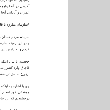
رسیدیم که تنها قرارگ
آفرینی در آنجا واهم
عمران و آبادانی آنجا 
*سازمان مبارزه با قاچاق کالا از خواب 
نماینده مردم همدان د
و در این زمینه سازم
کردم و به رئیس این 
قاچاق وارد کشور می‌
ازدواج ما نیز اثر منف
وی با اشاره به اینک
درخشیدیم که این حاص