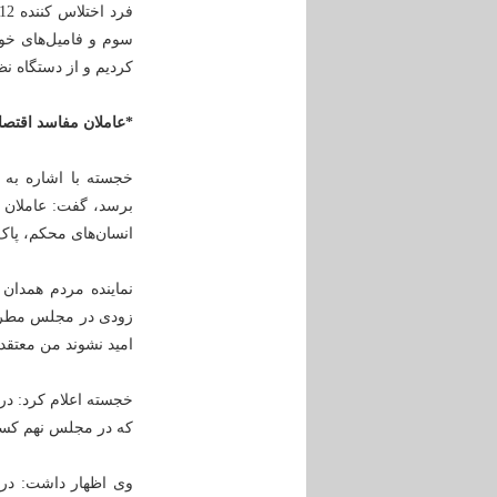
سوم و فامیل‌های خود
کردیم و از دستگاه نظا
*عاملان مفاسد اقتصادی
خجسته با اشاره به ا
برسد، گفت: عاملان مف
انسان‌های محکم، پاک
زودی در مجلس مطرح م
امید نشوند من معتقدم
که در مجلس نهم کس
وی اظهار داشت: در ز