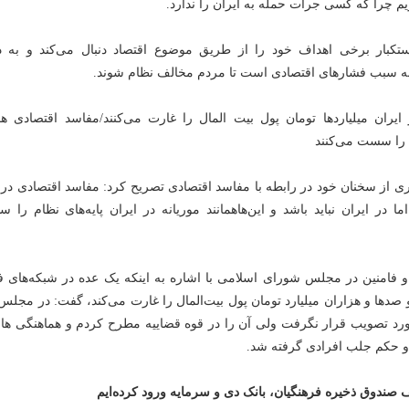
 چرا که کسی جرأت حمله به ایران را ندارد.
کبار برخی اهداف خود را از طریق موضوع اقتصاد دنبال می‌کند و به دن
 به سبب فشارهای اقتصادی است تا مردم مخالف نظام شوند.
یران میلیاردها تومان پول بیت المال را غارت می‌کنند/مفاسد اقتصادی هما
م را سست می‌کنند
 از سخنان خود در رابطه با مفاسد اقتصادی تصریح کرد: مفاسد اقتصادی در 
ما در ایران نباید باشد و این‌هاهمانند موریانه در ایران پایه‌های نظام را
و فامنین در مجلس شورای اسلامی با اشاره به اینکه یک عده در شبکه‌های ف
 صدها و هزاران میلیارد تومان پول بیت‌المال را غارت می‌کند، گفت: در مجلس
رد تصویب قرار نگرفت ولی آن را در قوه قضاییه مطرح کردم و هماهنگی ها 
 و حکم جلب افرادی گرفته شد.
ف صندوق ذخیره فرهنگیان، بانک دی و سرمایه ورود کرده‌ایم