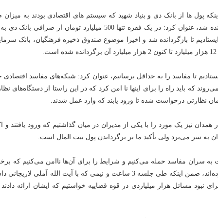
نکه پول ها از بانک دی و بنیاد شهید که سیستم های اقتصادی بودند به میزان 
میلیارد تومان برگردانده شد، عنوان کرد: در یک فقره تنها 500 میلیارد تومان از صرافی بانک
یستادیم تا بازگردانده شد و اخیرا موضوع صندوق ذخیره فرهنگیان، بانک سرما
ت.
 ایستادیم تا مفاسد را به حداقل برسانیم، عنوان کرد: شبکه‌های مفاسد اقتصادی 
روند که باید راه را برای اینها نا امن کرد که در این راستا از دستگاه‌های نظا
ان نظارتی درخواست شده تا ورود یابند که وارد عمل شدند.
همدان نیز یک مورد را با یکی از مدیران در میان گذاشتیم که ورود یافتند و ا
 به سر می‌برد ولی تأکید ما بر برگرداندن پول بیت المال است.
ه سران مفاسد حمله می‌کنیم و شرایط را برای آن‌ها ناامن می‌کنیم که برخی
آنها از کشور فرار کرده‌اند، ضمن اینکه طی جلسه‌ 3 ساعت و نیمی که با آیت الله آملی لاریجان
ای نبود مسائل هزار میلیاردی در قوه قضاییه خواستیم که ایشان ارائه دادند 