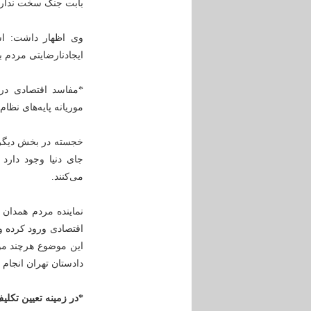
بابت جنگ سخت نداریم
وی اظهار داشت: است
ایجادنارضایتی مردم
*مفاسد اقتصادی در ا
موریانه پایه‌های نظا
خجسته در بخش دیگری
جای دنیا وجود دارد ا
می‌کنند.
نماینده مردم همدان 
اقتصادی ورود کرده و
این موضوع هرچند مو
دادستان تهران انجام
*در زمینه تعیین تکلی