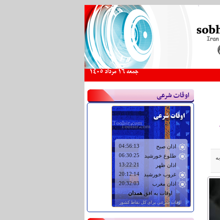
جمعه 16 مرداد 1405
اوقات شرعی
ن به