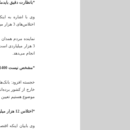
*بانظارت دقیق بایدم
وی با اشاره به این
اختلاس‌های 3 هزار میلیارد، 7 هزار میلیارد، 12 هزار میلیارد وغیره به‌مرور زمان دیگر وجود نداشته باشد.
نماینده مردم همدان
3 هزار میلیاردی اس
انجام می‌دهد.
*مشخص نیست 1400 میلیارد تومان در یکی از بانک‌های خصوصی کجاست
خجسته افزود: بانک‌ها
موضوع هستیم تعیین 
*اختلاس 12 هزار میلیاردی در صندوق ذخیره فرهنگیان به همراه همسران اول، دوم، سوم و اقوام
وی بابیان اینکه اقت