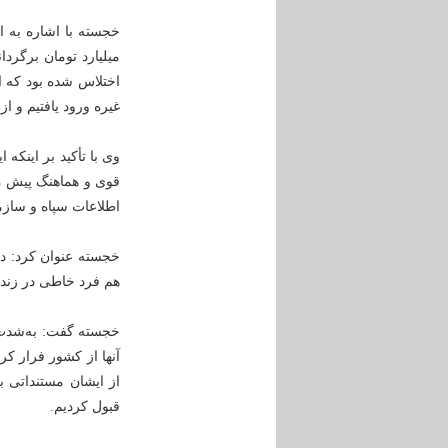
خجسته با اشاره به ای
اختلاس شده بود که ا
غیره ورود یافتیم و از 12 هزار میلیارد تا کنون 2 هزار میلیارد آن برگردانده شده اس
وی با تأکید بر اینکه
قوی و هماهنگ پیش می‌
اطلاعات سپاه و سازم
خجسته عنوان کرد: در 
هم فرد خاطی در زندان
خجسته گفت: به‌شدت ب
از ایشان مستنداتی بر
قبول کردیم.