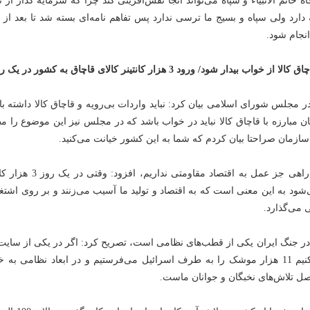
اه خاتم الانبیاء و سپاه می‌تواند آنجا نقش‌آفرینی کند چرا که سرمایه گذار از
ه دارد ولی سپاه و بسیج ما ترسی ندارد پس تفاهم نامه‌ای بسته شد تا بعد از
انجام شود.
بیدار شود/ ورود 3 هزار کانتینر کالای قاچاق به کشور در یک روز
ر مجلس شورای اسلامی بیان کرد: نباید واردات بی‌رویه و قاچاق کالا داشته ب
ان مبارزه با قاچاق کالا نباید در خواب باشد که در مجلس نیز این موضوع را 
سازمان صراحتا بیان کردم که شما به این کشور خیانت می‌کنید.
خجسته با بیان اینکه راهی جز عمل به اقتصاد مقاومتی نداریم، اف
شود به این معنی است که به اقتصاد و تولید ما آسیب می‌زنند و بر روی اشتغ
ی می‌گذارد.
ه در جنگ ایران یکی از قطب‌های نظامی است، تصریح کرد: اگر در یکی از سایت
موشکی خود اقدام کنیم 11 هزار موشک را به طرف اسرائیل می‌فرستیم و در ابعاد نظامی به
ل تلاش‌های نخبگان و جوانان ماست.