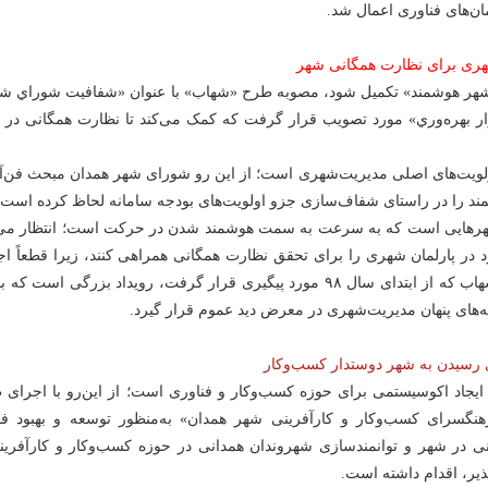
ن‌های فناوری اعمال شد.
هری برای نظارت همگانی شهر
«شهر هوشمند» تکمیل‌ شود، مصوبه طرح‌ «شهاب» با عنوان «شفافيت شوراي شه
ار بهره‌‌وري» مورد تصویب قرار گرفت که کمک می‌کند تا نظارت همگانی در 
لویت‌های اصلی مدیریت‌شهری است؛ از این رو شورای شهر همدان مبحث فن‌آ
د را در راستای شفاف‌سازی جزو اولویت‌های بودجه سامانه لحاظ کرده است.
هرهایی است که به سرعت به سمت هوشمند شدن در حرکت است؛ انتظار می‌
اینده خود در پارلمان شهری را برای تحقق نظارت همگانی همراهی کنند، زیرا قطعاً ا
کامل مصوبه طرح شهاب که از ابتدای سال ۹۸ مورد پیگیری قرار گرفت، رویداد بزرگی است که
های پنهان مدیریت‌شهری در معرض دید عموم قرار گیرد.
 رسیدن به شهر دوستدار کسب‌وکار
یجاد اکوسیستمی برای حوزه کسب‌وکار و فناوری است؛ از این‌رو با اجرای 
هنگسرای کسب‌وکار و کارآفرینی شهر همدان» به‌منظور توسعه و بهبود ف
نی در شهر و توانمندسازی شهروندان همدانی در حوزه کسب‌وکار و کارآفرینی
ذیر، اقدام داشته است.