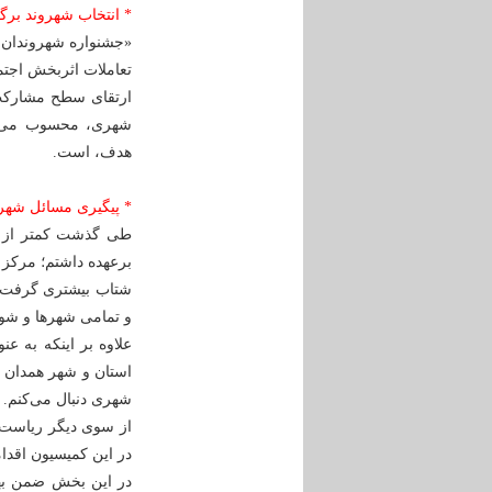
* انتخاب شهروند برگ
«جشنواره شهروندان ب
تعاملات اثربخش اجت
ارتقای سطح مشارکت 
شهری، محسوب می‌شو
هدف، است.
* پیگیری مسائل شهر
شتاب بیشتری گرفت؛ 
و تمامی شهرها و شورای
علاوه بر اینکه به ع
استان و شهر همدان ب
شهری دنبال می‌کنم.
از سوی دیگر ریاست 
در این کمیسیون اقدا