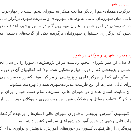
زیده در شهر
رگزیده همدان» هم از دیگر مباحث مبتکرانه شورای پنجم است در چهارچوب ای
ماعی میان شهروندان عامل به وظایف شهروندی و مدیریت شهری برگزار می‌ش
شهروندان در امور شهر به عنوان مهمترین گام در مسیر پیشبرد اهداف مدی
د که برگزاری جشنواره شهروندان برگزیده یکی از گزینه‌های رسیدن به 
، مدیریت‌شهری و موکلان در شورا
طی گذشت کمتر از 3 سال از عمر شورای پنجم، ریاست مرکز پژوهش‌های شورا را در سال 
برعهده داشتم؛ مرکز علمی و پژوهشی که از دوره چهارم تشکیل شده بود؛ اما فعالی
به‌گونه‌ای که این مرکز علمی و پژوهشی از مراکز نمونه کشور محسوب می‌
 عالی استان‌ها از این ظرفیت مدیریت‌شهری همدان؛ بهره‌مند می‎شوند.
نوان نماینده استان همدان در شورای عالی استان‌ها، تمام همت خود را برای ت
ه‌کار گرفته‌ام، مسائل و مشکلات شهر، مدیریت‌شهری و موکلان خود را در پار
کمیسیون آموزش، پژوهش و فناوری شورای عالی استان‌ها را برعهده گرفته‌ام
مات قابل‌توجهی در حوزه آموزش شوراهای سراسر کشور داشته‌ایم.
در این بخش ضمن بهره‌گیری از ظرفیت‎های کشور، در حوزه‌های آموزش، پژوهش و نوآوری برا