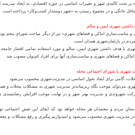
 بر بحث کالبدی شهر و تغییرات اساسی در حوزه اقتصادی، به ایجاد مدرسه کا
شاغل خانگی و در مجموع رسیدن به «شهر دوستدار کسب‌وکار» پرداخته است.
 داشتن شهری ایمن و سالم
و مناسب‌سازی اماکن و فضاهای شهری» نیز از دیگر مباحث شورای پنجم بوده
 مردم در پارلمان‌شهری همدان است.
ی با هدف داشتن شهری ایمن، سالم و مورد استفاده تمامی اقشار جامعه و
اماکن و فضاهای شهری و مناسب‌سازی آنها برای افراد کم‌توان مصوب شد.
 شهری با شورای اجتماعی محله
لات، گامی برای ایجاد تحول اساسی در مدیریت‌شهری محسوب می‌شود.
ی می‌تواند موجب نگاه ریزبینانه‌تر مدیریت شهری به مشکلات محلات و همچ
کت شهروندی و مدیریت بهتر شهر و در نهایت موجب افزایش رضایتمندی م
دستانِ مردم و معتمدان هر محله خواهد بود که ایفای این نقشِ اجتماعی ت
 در مدیریت شهری محسوب می‌شود و امیدواریم پیگیری و رفع مشکلات و معض
.