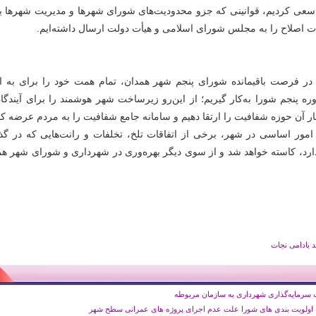
 سعی کردیم، قوانینی که جزو محدودیت‌های شورای شهرها و مدیریت شهرها بو
دات اصلاح را به مجلس شورای اسلامی و هیأت دولت ارسال داشته‌ایم.
 در فرصت باقیمانده شورای پنجم شهر همدان، تمام همت خود را برای به ات
وره پنجم شورا به‌کار گیریم؛ از این‌رو زیرساخت شهر هوشمند را برای آیندگا
نار آن حوزه شفافیت را ارتقا دهیم و سامانه جامع شفافیت را به مردم عرضه کن
 امور اساسی در شهر، برخی از اتفاقات تلخ، تخلفات و رانت‌هایی که در گذ
ارد، کاسته خواهد شد و از سوی دیگر بهره‌وری در شهرداری و شورای شهر هم
 بادامی نجات
 سرمایه‌گذاری شهرداری به سازمان مربوطه
ه اولویت بندی های شورا علت عدم اجرای پروژه های عمرانی سطح شهر