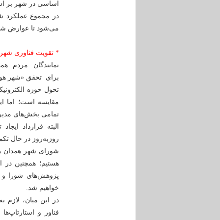
اساسی در شهر بر اس
در مجموع عملکرد ش
می‌شود تا عوارض شهر
* تقویت فناوری شهر
نمایندگان مردم هم
برای تحقق «شهر هوشم
تحول حوزه الکترونی
مقایسه است؛ اما ای
تمامی بخش‌های مدیری
البته قرارداد ایجا
روزبه‌روز در حال ت
شورای شهر همدان هم
هستیم؛ همچنین در ای
پژوهش‌های شورا و تم
خواهیم شد.