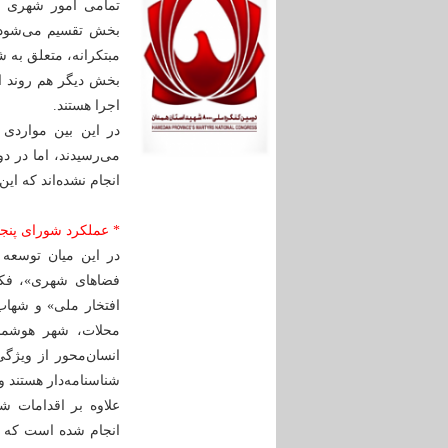
بخش تقسیم می‌شود؛ 
مبتکرانه، متعلق به 
بخش دیگر هم روند ا
اجرا هستند.
در این بین مواردی 
می‌رسیدند، اما در د
انجام نشده‌اند که ا
* عملکرد شورای پنجم
در این میان توسعه 
فضاهای شهری»، فکه 
افتخار ملی» و شهاب
محلات، شهر هوشمن
انسان‌محور از ویژگی
شناسنامه‌دار هستند و
علاوه بر اقدامات ش
انجام شده است که ب