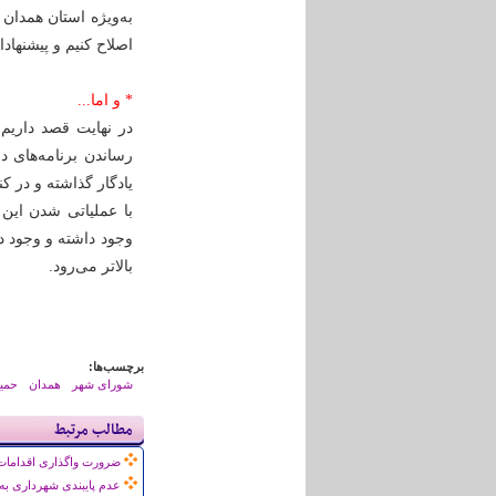
به‌ویژه استان همدان
اصلاح کنیم و پیشنها
* و اما...
در نهایت قصد داریم
رساندن برنامه‌های د
یادگار گذاشته و در ک
با عملیاتی شدن این
وجود داشته و وجود د
بالاتر می‌رود.
برچسب‌ها:
شورای شهر
همدان
حمید
مطالب مرتبط
ضرورت واگذاری اقدامات
عدم پایبندی شهرداری ب