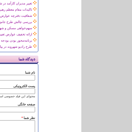
تغییر مدیران کارآمد در
تاکیدات مقام معظم رهبری
شفافیت دفترچه عوارض، 
بررسی چالش طرح جامع
سهم‌خواهی مسکن و شهرد
ارائه تخفیف عوارض تغیی
برنامه‌محور بودن بودجه سال 1400 شهردار
طرح رادیو شهروند در پیا
دیدگاه شما
نام شما
پست الکترونیکی
محتوای این فیلد خصوصی است
صفحه خانگی
نظر شما
*