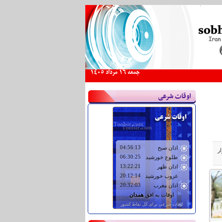
جمعه 16 مرداد 1405
اوقات شرعی
ر