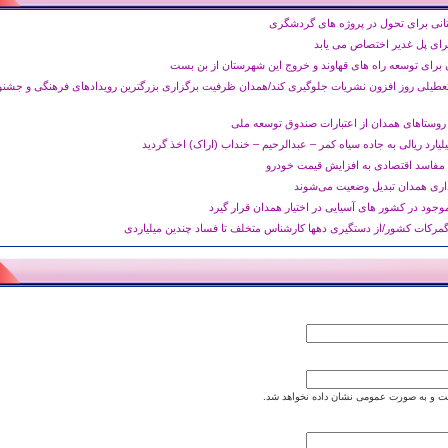
انی برای تحول در پروژه های گردشگری
ز تعطیلی روز افزون نشریات جلوگیری کند/همدان ظرفیت برگزاری بزرگترین رویدادهای فرهنگی و جشنو
روستاهای همدان از اعتبارات صندوق توسعه ملی
ا مفاسد اقتصادی به افزایش قیمت خودرو
ری همدان تبدیل وضعیت می‌شوند
جود در کشور های آسیایی در اختیار همدان قرار گیرد
مرکات کشور/از دستگیری دهها کارشناس متخلف تا فساد چندین میلیاردی
 و به صورت عمومی نشان داده نخواهد شد.