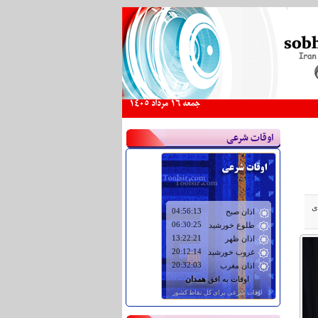
جمعه 16 مرداد 1405
اوقات شرعی
ی