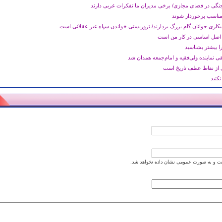
جنگی در فضای مجازی/ برخی مدیران ما تفکرات غربی دارند
مناسب برخوردار شوند
کاری جوانان گام بزرگ بردارند/ تروریستی خواندن سپاه غیر عقلانی است
 اصل اساسی در کار من است
ا بیشتر بشناسید
ی نماینده ولی‌فقیه و امام‌جمعه همدان شد
کی از نقاط عطف تاریخ است
نکنید
 و به صورت عمومی نشان داده نخواهد شد.