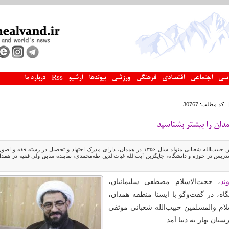
سی
اجتماعی
اقتصادی
فرهنگی
ورزشی
پیوندها
آرشیو
درباره ما
Rss
کد مطلب:
30767
دان را بیشتر بشناسید
حجت‌الاسلام والمسلمین حبیب‌الله شعبانی متولد سال ۱۳۵۶ در همدان، دارای مدرک اجتهاد و تحصیل در رشته فقه و اص
ریس در حوزه و دانشگاه، جایگزین آیت‌الله غیاث‌الدین طه‌محمدی، نماینده سابق‌ ولی فقیه در همدا
ند
، حجت‌الاسلام مصطفی سلیمانیان،
ه، در گفت‌وگو با ایسنا منطقه همدان،
لام والمسلمین حبیب‌الله شعبانی موثقی