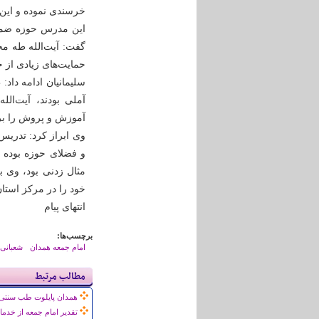
خرسندی نموده و این 
این مدرس حوزه ضمن 
گفت: آیت‌الله طه مح
حمایت‌های زیادی از ج
سلیمانیان ادامه داد
آموزش و پروش را برع
وی ابراز کرد: تدریس
و فضلای حوزه بوده 
مثال زدنی بود، وی 
خود را در مرکز استا
انتهای پیام
برچسب‌ها:
امام جمعه همدان
شعبانی
مطالب مرتبط
همدان پایلوت طب سنتی
تقدیر امام جمعه از خدم