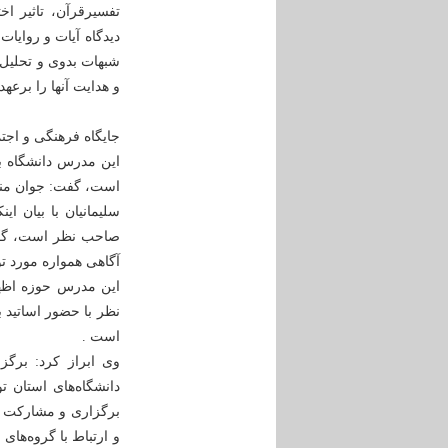
تفسیرقرآن، تاثیر اخ
دیدگاه آیات و روایا
شبهات بدوی و تحلیل 
و هدایت آنها را برعهده
جایگاه فرهنگی و اجت
است، گفت: جوان منتخب فعال در 
سلیمانیان با بیان 
صاحب نظر است، گفت:
آگاهی همواره مورد تو
این مدرس حوزه اظها
نظر با حضور اساتید 
است .
وی ابراز کرد: برگ
دانشگاه‌های استان 
برگزاری و مشارکت د
و ارتباط با گروه‌ها