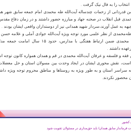
انتخاب را به فال نیک گرفت .
قدردانی از زحمات چندساله آیت‌الله طه محمدی امام جمعه سابق شهر هم
مدی قبل انقلاب در صحنه جهاد و مبارزه حضور داشتند و در زمان دفاع مقدس 
بهه به عمل آورند،سردار شهید همدانی نیز از دوستداران واقعی ایشان بودند .
: طه‌محمدی از نظر علمی مورد توجه ویژه آیت‌الله جوادی آملی و علامه حسن 
آملی بودند، آیت‌الله محمدی ضمن ارتباط هفتگی با مدارس، حدود ۱۵ سال امام
هده داشتند .
 فقه و فلسفه و عرفان آیت‌الله محمدی در قم و همدان همواره کانون توجه اس
است، نقش محوری ایشان در ایجاد وحدت بین مسولان استان و حل معضلات 
به سراسر استان و به طور ویژه به روستاها و مناطق محروم توجه ویژه داشت
ن محصور نکردند.
 کشور
ات فرماندار سابق همدان/ باید حق‌مداری در مسئولان تقویت شود