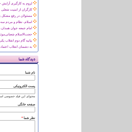
لزوم به کارگیری آرایش 
کارگران از امنیت شغلی 
مسئولان در رفع مشکل بی
اسلام، نظام و مردم سه
امام جمعه جوان همدان ر
حجت‌الاسلام شعبانی‌موثق
بیانیه گام دوم انقلاب ی
به دشمنان انقلاب اعتماد 
دیدگاه شما
نام شما
پست الکترونیکی
محتوای این فیلد خصوصی است
صفحه خانگی
نظر شما
*