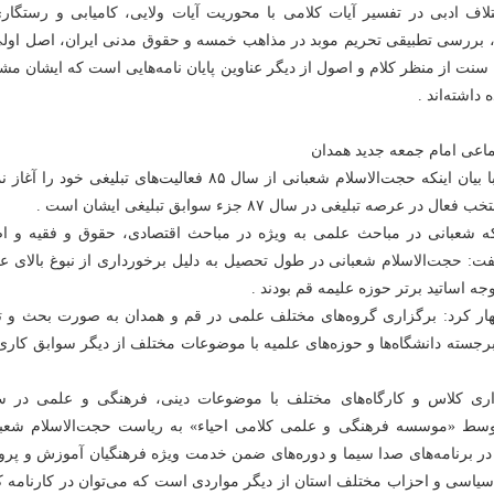
تلاف ادبی در تفسیر آیات کلامی با محوریت آیات ولایی، کامیابی و رستگاری
ت، بررسی تطبیقی تحریم موبد در مذاهب خمسه و حقوق مدنی ایران، اصل اولی
سنت از منظر کلام و اصول از دیگر عناوین پایان نامه‌هایی است که ایشان مش
 داشته‌اند .
ماعی امام جمعه جدید همدان
این مدرس دانشگاه با بیان اینکه حجت‌الاسلام شعبانی از سال ۸۵ فعالیت‌های تبلیغی خود را
عرصه تبلیغی در سال ۸۷ جزء سوابق تبلیغی ایشان است .
اینکه شعبانی در مباحث علمی به ویژه در مباحث اقتصادی، حقوق و فقیه و ا
 حجت‌الاسلام شعبانی در طول تحصیل به دلیل برخورداری از نبوغ بالای عل
جه اساتید برتر حوزه علیمه قم بودند .
ر کرد: برگزاری گروه‌های مختلف علمی در قم و همدان به صورت بحث و تب
برجسته دانشگاه‌ها و حوزه‌های علمیه با موضوعات مختلف از دیگر سوابق کار
زاری کلاس و کارگاه‌های مختلف با موضوعات دینی، فرهنگی و علمی در 
توسط «موسسه فرهنگی و علمی کلامی احیاء» به ریاست حجت‌الاسلام شعبا
ر برنامه‌های صدا سیما و دوره‌های ضمن خدمت ویژه فرهنگیان آموزش و پر
ی سیاسی و احزاب مختلف استان از دیگر مواردی است که می‌توان در کارنامه 