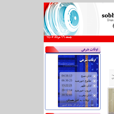
جمعه 16 مرداد 1405
اوقات شرعی
ول،
ن