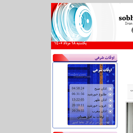
يكشنبه 18 مرداد 1405
اوقات شرعی
ت