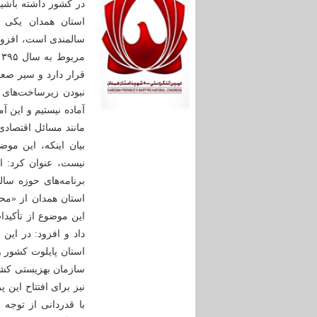
در کشور داشته باشیم
استان همدان یکی ا
سالمندی است، افزو
قرار دارد و سیر صعو
نبودن زیرساخت‌های ل
آماده نیستیم و این آ
مانند مسائل اقتصادی
نیست، عنوان کرد: ای
برنامه‌های حوزه سال
استان همدان از «محل
این موضوع از تأکیدا
داد و افزود: در این
استان پایلوت کشور و
سازمان بهزیستی کشور
نیز برای افتتاح این 
با قدردانی از توجه 