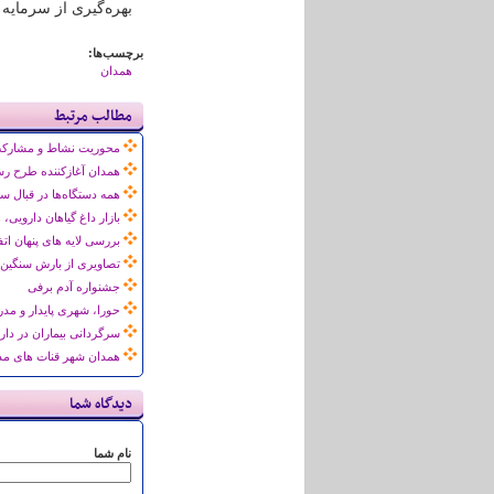
بهره‌گیری از سرمایه 
برچسب‌ها:
همدان
مطالب مرتبط
محوریت نشاط و مشارکت 
همدان آغازکننده طرح رس
همه دستگاه‌ها در قبال س
بازار داغ گیاهان دارویی،
بررسی لایه های پنهان ات
تصاویری از بارش سنگین
جشنواره آدم برفی
حورا، شهری پایدار و مدر
سرگردانی بیماران در دار
همدان شهر قنات های م
دیدگاه شما
نام شما