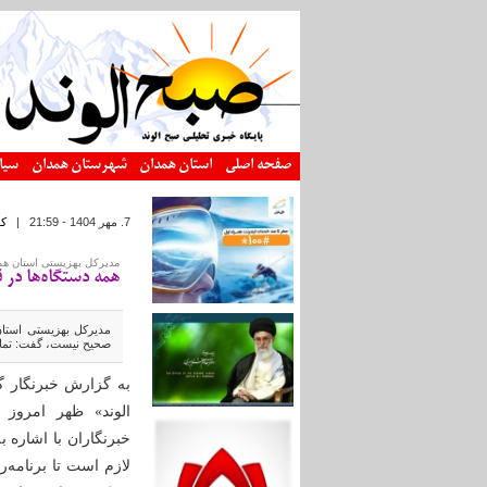
رفتن به محتوای اصلی
صفحه اصلی
استان همدان
شهرستان همدان
سیا
7. مهر 1404 - 21:59
|
ک
مدیرکل بهزیستی استان هم
همه دستگاه‌ها در 
مدیرکل بهزیستی استان
صحیح نیست، گفت: تمامی 
به گزارش خبرنگار گ
الوند» ظهر امروز 
خبرنگاران با اشاره 
لازم است تا برنامه‌ر