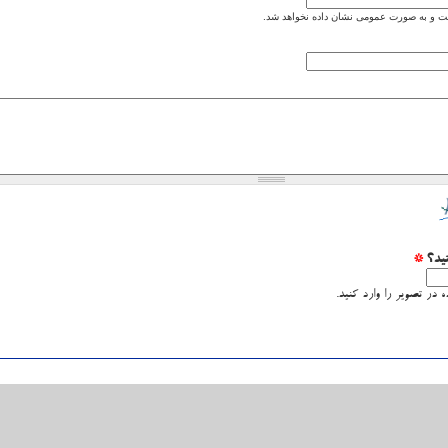
 و به صورت عمومی نشان داده نخواهد شد.
نید؟
*
 در تصویر را وارد کنید.