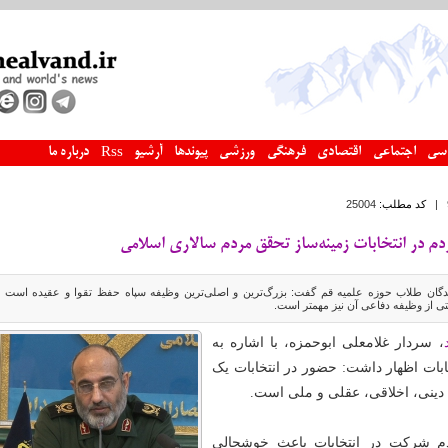
سی
اجتماعی
اقتصادی
فرهنگی
ورزشی
پیوندها
آرشیو
درباره ما
Rss
|
کد مطلب:
25004
م در انتخابات زمینه‌ساز تحقق مردم سالاری اسلامی
دگان طلاب حوزه علميه قم گفت: بزرگ‌ترین و اصلی‌ترین وظیفه سپاه حفظ تقوا و عقیده است ب
 از وظیفه دفاعی آن نیز مهمتر است.
، سردار غلامعلی ابوحمزه، با اشاره به
بات اظهار داشت: حضور در انتخابات یک
دینی، اخلاقی، عقلی و ملی است.
عدم شرکت در انتخابات باعث خوشحالی