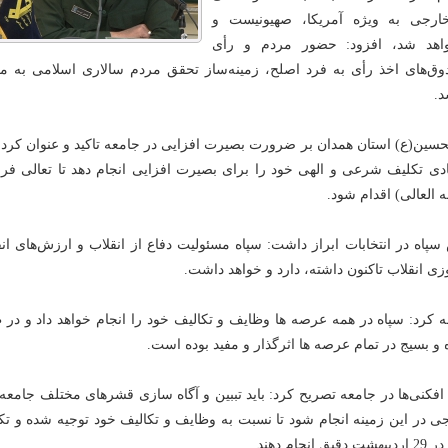
ارجی به ویژه آمریکا، صهیونیست و
 خواهد شد، افزود: حضور مردم و رأی
وق‌های اخذ رأی به فرد اصلح، زمینه‌ساز تحقق مردم سالاری اسلامی به مع
د.
لحسین(ع) استان همدان بر ضرورت بصیرت افزایی در جامعه تاکید و عنوان کرد: 
ادی تکلیف شرعی و الهی خود را برای بصیرت افزایی انجام دهد تا تعالی فرا
 العالی) اقدام شود.
سپاه در انتخابات ابراز داشت: سپاه مسئولیت دفاع از انقلاب و ارزش‌های ان
وزی انقلاب تاکنون داشته، دارد و خواهد داشت.
 کرد: سپاه در همه عرصه ها وظایف و تکالیف خود را انجام خواهد داد و در 
و بسیج در تمام عرصه ها اثرگذار و مفید بوده است.
 افکنی‌ها در جامعه تصریح کرد: باید تببین و آگاه سازی قشرهای مختلف جامعه
ی در این زمینه انجام شود تا نسبت به وظایف و تکالیف خود توجیه شده و تک
م دهند.