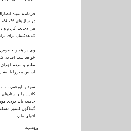
فرمانده سپاه انصارا
من دخالت کردم و در م
که هدفشان برای بران
وی در همین خصوص با 
خواهد شد، اضافه کرد
نظام و مردم اجرای 
اساس مقررا با ایشان
سردار ابوحمزه با تا
کاندیداها و ستادهای
جامعه باید فردی مومن
گوناگون کشور مشکلا
انتهای پیام/
برچسب‌ها: