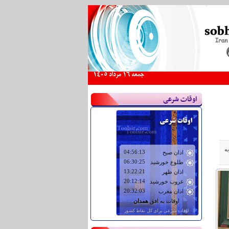
جمعه 16 مرداد 1405
اوقات شرعی
ه