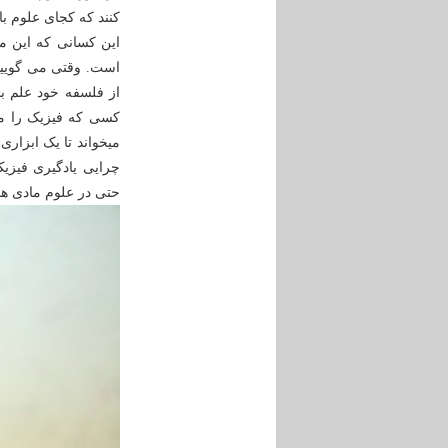
کنند که کجای علوم 
این کسانی که این م
است. وقتی می گویی
از فلسفه خود علم ب
کسی که فیزیک را می
می‎خواند تا یک ابز
چرایی یادگیری فیزیک
حتی در علوم مادی هم