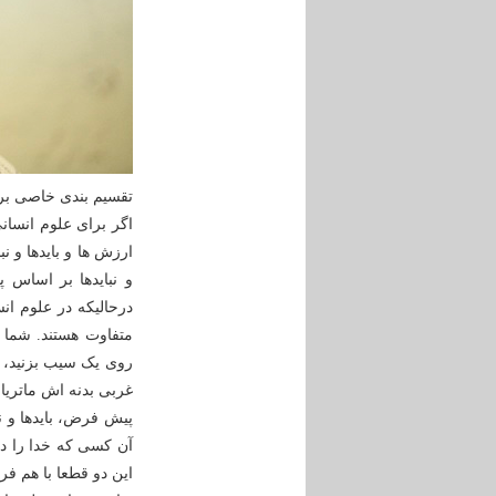
تقسیم بندی خاصی بر
اگر برای علوم انسا
ارزش ها و بایدها و ن
و نبایدها بر اساس
درحالیکه در علوم ان
متفاوت هستند. شما ف
روی یک سیب بزنید، 
پیش فرض، بایدها و نب
آن کسی که خدا را د
این دو قطعا با هم فرق می‎