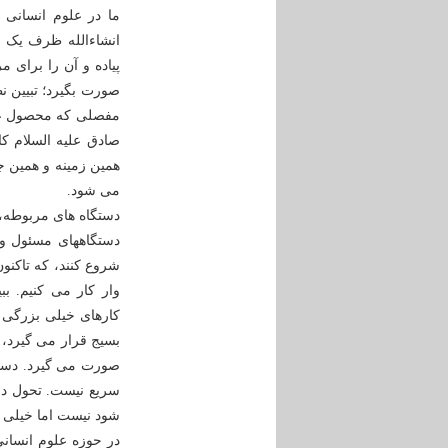
ما در علوم انسانی 
انشاءالله ظرف یک م
پیاده و آن را برای م
صورت بگیرد؛ تبیین نظ
مفصلی که محصول علو
صادق علیه السلام ک
همین زمینه و همین ج
می شود.
دستگاه های مربوطه، 
دستگاههای مسئول و ک
شروع کنند، که تاکنون
وار کار می کنیم. ب
کارهای خیلی بزرگی م
بسیج قرار می گیرد، و
صورت می گیرد. دستگا
سریع نیست. تحول در
شود نیست اما خیلی س
در حوزه علوم انسان