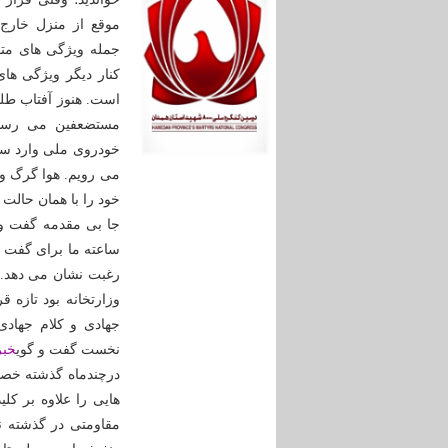
موقع از منزل خارج
جمله ویژگی های مت
کنار دیگر ویژگی ها
است. هنوز آفتاب طل
مستضعفین می رسیم
خودروی ملی وارد ساز
می رویم. هوا گرگ 
خود را با همان حال
جا بی مقدمه گفت و 
ساعته ما برای گفت و
رغبت نشان می دهد. پ
وزارتخانه بود تازه 
جهادی و کلام جهادی
نخست گفت و گوی
خبر
درچندماه گذشته خصو
هایی را علاوه بر کل
مقاومتی در گذشته نی