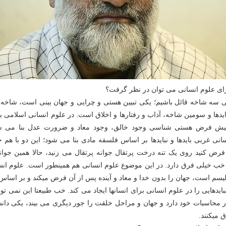
ای علوم انسانی می توان در نظر گرفت؟
نی سه شاخه قائل باشیم؛ یکی تبیین هستی و چرایی و جهان بینی است، شاخه 
بایدها و سومین شاخه، آداب و رفتارها و اخلاق است. در علوم انسانی اسلامی با
 پیش فرض هستی شناسی وجود خالق، وجود معاد و ضرورت عدل بنا می ش
سانی غربی بایدها و نبایدها بر اساس فلسفه مادی بنا می شود؛ این دو با هم 
رض کنید روی یک تنه درخت پرتقال جوانه پرتقال می زنید، حالا همین جوانه
خب خیلی فرق دارد. در این موضوع علوم انسانی هم همینطور است. علوم انس
غربی بدنه اش ماتریالیسم است، جهان را بدون خدا و معاد و آینده پس از آن فر
ایدهایی را در علوم انسانی برای انسانها ایجاد می کند. خب طبیعتا این نمی توان
ر محاسبات خود دارد و جهان و مراحل خلقت را جور دیگری می بیند، یکی دان
کنند.