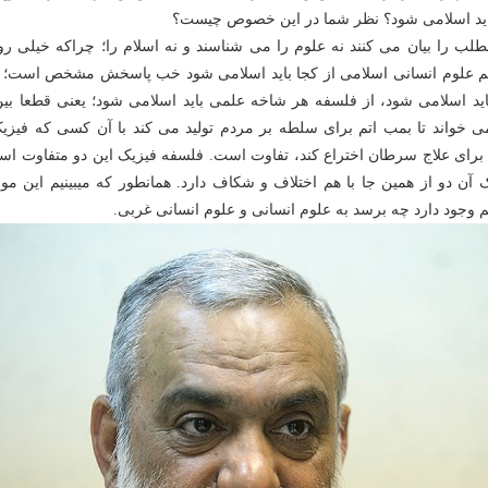
باید اسلامی شود؟ نظر شما در این خصوص چیست؟
طلب را بیان می کنند نه علوم را می شناسند و نه اسلام را؛ چراکه خیلی ر
م علوم انسانی اسلامی از کجا باید اسلامی شود خب پاسخش مشخص است؛ ا
اید اسلامی شود، از فلسفه هر شاخه علمی باید اسلامی شود؛ یعنی قطعا بین
 خواند تا بمب اتم برای سلطه بر مردم تولید می کند با آن کسی که فیزیک
اری برای علاج سرطان اختراع کند، تفاوت است. فلسفه فیزیک این دو متفاوت ا
 آن دو از همین جا با هم اختلاف و شکاف دارد. همانطور که میبینیم این مو
 وجود دارد چه برسد به علوم انسانی و علوم انسانی غربی.