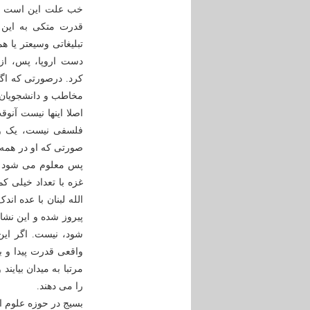
خب علت این است که آ
قدرت متکی به این
تبلیغاتی وسیعتر یا
دست اروپا، پس، از 
کرد. درصورتی که اگر
اصلا اینها نیست آنو
صورتی که او در همه 
پس معلوم می شود ک
غزه با تعداد خیلی 
الله لبنان با عده ا
پیروز شده و این نش
شود، نیست. اگر این
واقعی قدرت پیدا و ب
مرتبا به میدان بیاین
را می دهند.
بسیج در حوزه علوم ا