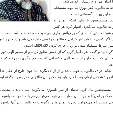
 ایمان می‌آورد رستگار خواهد شد.
ه به طاغوت کفر بورزد به پیوند مستحکم
و این پیوند ناگسستنی است.
مستضعفین با بیان اینکه ایمان به
ر به طاغوت می‌گذرد، اظهار کرد: هر کس
شود نخستین کلمه‌ای که بر زبانش جاری می‌شود کلمه «لااله‌الاالله» است.
: اگر کسی حاکمان غیر خدایی و طاغوت را نفی نکند نمی‌تواند وارد دایره عب
ین شرط مسلمان‌شدن بر زبان جاری کردن لااله‌الاالله است.
ر نامید و گفت: هر طغیان‌گری که از حقش تجاوز کرده و از مسیر الهی دور 
ناتی که دارد خارج از حدود الهی حکمرانی کند و حکم دیگری به‌جزء حکم خدا
ت.
نکه شاید حرف طاغوتیان خوب باشد و از آزادی بگوید اما چون خارج از حکم خ
زود: هرکس ایمان به‌خدا دارد باید به حکمرانان طاغوتی کفر بورزد وگرنه ای
ستضعفین بیان کرد: عده‌ای از سر دلسوزی می‌گویند انسان باید با محبت رف
م مرگ بر آمریکا و چرا با آن مقابله می‌کنیم، می‌توانیم هم با خدا دوست باشیم 
ی هستند که می‌خواهند دین و ایمان ما را بگیرند و به ظاهر بیان آنها دلسوزا