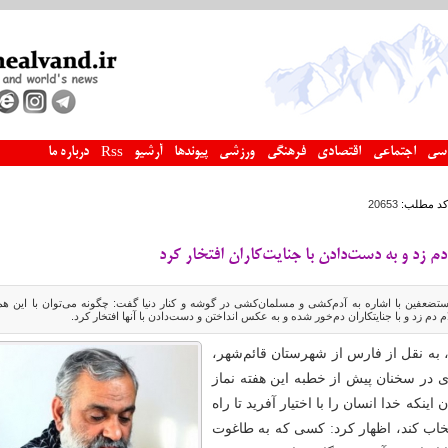
سی
اجتماعی
اقتصادی
فرهنگی
ورزشی
پیوندها
آرشیو
درباره ما
Rss
کد مطلب:
20653
دم زد و به دست‌دادن با جنایت‌کاران افتخار کرد
ضعفین با اشاره به آدم‌کشی و مسلمان‌کشی در گوشه و کنار دنیا گفت: چگونه می‌توان با این هم
 دم زد و با جنایتکاران دم‌خور شده و به عکس انداختن و دست‌دادن با آنها افتخار کرد.
 به نقل از فارس از شهرستان قائم‌شهر،
 در سخنان پیش از خطبه این هفته نماز
اینکه خدا انسان را با اختیار آفرید تا راه
خاب کند، اظهار کرد: کسی که به طاغوت