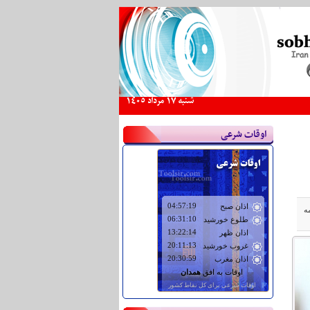
شنبه 17 مرداد 1405
اوقات شرعی
ه