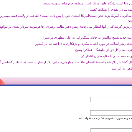
دنیا است/ پایگاه های امریکا باید از منطقه خاورمیانه برچیده شوند
ده سردار نقدی را تسلیت گفتند
اکره با آمریکا بزند خائن است/آمریکا امتحان خود را پس داده است / اطاعت از ولایت فقیه مهمترین
شن
ریزش کردند که از آنها انتظار نمی‌رفت/ رییس دفتر نظامی رهبری: آقا فرمودند سردار نقدی در مواقع
نده جدید بسیج /واکنش به حادثه سنگ‌پرانی به علی مطهری در شیراز
غه رهبر انقلاب در مورد اعتیاد، بیکاری و بزهکاری های اجتماعی در کشور
دهی معظم کل قوا از نمایشگاه عملکرد بسیج
و به دست‌دادن با جنایت‌کاران افتخار کرد
 و به صورت عمومی نشان داده نخواهد شد.