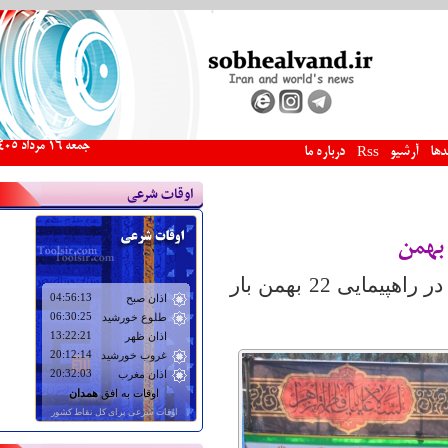
جمعه 16 مرداد 1405
دها
آرشیو
درباره ما
Rss
اوقات شرعی
، مردم همدان با حضور در راهپیمایی 22 بهمن بار