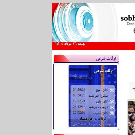
جمعه 16 مرداد 1405
اوقات شرعی
ه