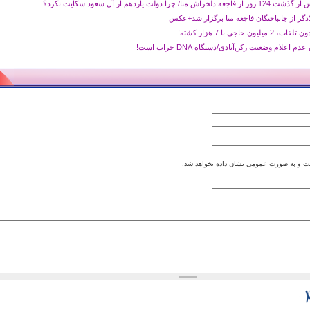
دولت یازدهم از آل سعود شکایت نکرد؟
دگر از جانباختگان فاجعه منا برگزار شد+عکس
اعلام وضعیت رکن‌آبادی/دستگاه DNA خراب است!
 و به صورت عمومی نشان داده نخواهد شد.