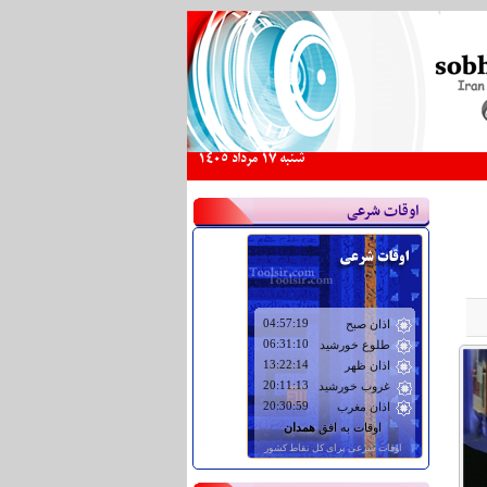
شنبه 17 مرداد 1405
اوقات شرعی