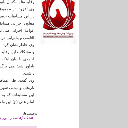
رقابت‌ها بسکتبال بانو
در این مسابقات حضور
معاون اجرایی مسابقا
اقامتی و پذیرایی در 
وی خاطرنشان کرد: ام
و مشکلات این رقابت‌
یادآور شد: طی برگزا
داشت.
وی گفت: طی هماهنگی
تاریخی و دیدنی شهر ه
امام علی (ع) این واحد
برچسب‌ها:
دانشگاه آزاد همدان
ورزش