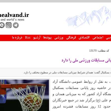
سی
اجتماعی
اقتصادی
فرهنگی
ورزشی
پیوندها
آرشیو
درباره ما
Rss
کد مطلب:
13170
انی مسابقات ورزشی ملی را دارد
 بسکتبال گفت: همدان شرایط میزبانی مسابقات ملی در سطوح مختلف را دارد.
، به نقل از روابط عمومی دانشگاه آزاد
در حاشیه روز پایانی مسابقات بسکتبال
شگاه‌ آزاد کشور که به میزبانی همدان و
 علی (ع) برگزار شد در جمع خبرنگاران
اظهار کرد: بعد از حدود 12 روز مسابقات فشرده امروز