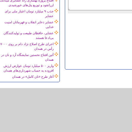
افتتاح پروژه بهسازی راه عشایری میدانک
ارزانفود و توزیع پنل‌های خورشیدی
جذب ۹ میلیارد تومان اعتبار ملی برای
عشایر
عشایر ذخایر انقلاب و قهرمانان امنیت
غذایی
عشایر، حافظان طبیعت و تولیدکنندگان
بی‌ادعا هستند
اجرای طرح اصلاح نژاد دام بر روی ۷۰۰۰
رأس در همدان
آئین افتتاح نخستین نمایشگاه آرد و نان در
همدان
واریز ۵۰۰ میلیارد تومان عوارض ارزش
افزوده به حساب شهرداری‌های همدان
آغاز طرح «نان کامل» در همدان