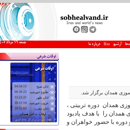
جمعه 16 مرداد 1405
دها
آرشیو
درباره ما
Rss
اوقات شرعی
موزی همدان برگزار شد.
زی همدان دوره تربیتی ،
همدان را با هدف یادبود
 دوره با حضور خواهران و