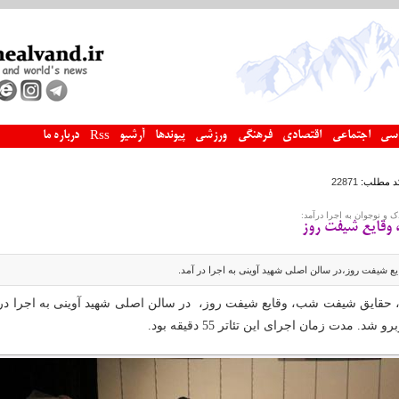
سی
اجتماعی
اقتصادی
فرهنگی
ورزشی
پیوندها
آرشیو
درباره ما
Rss
د مطلب:
22871
ک و نوجوان به اجرا درآمد:
وقایع شیفت روز
شیفت روز،در سالن اصلی شهید آوینی به اجرا در آمد.
 حقایق شیفت شب، وقایع شیفت روز، در سالن اصلی شهید آوینی به اجرا در 
د. مدت زمان اجرای این تئاتر 55 دقیقه بود.