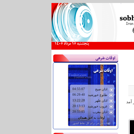
پنجشنبه 15 مرداد 1405
اوقات شرعی
آمد