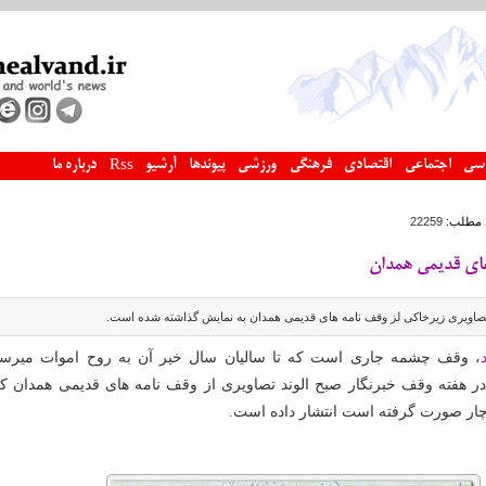
سی
اجتماعی
اقتصادی
فرهنگی
ورزشی
پیوندها
آرشیو
درباره ما
Rss
 مطلب:
22259
ای قدیمی همدان
صاویری زیرخاکی لز وقف نامه های قدیمی همدان به نمایش گذاشته شده است.
، وقف چشمه جاری است که تا سالیان سال خیر آن به روح اموات میرسد
ر هفته وقف خبرنگار صبح الوند تصاویری از وقف نامه های قدیمی همدان که
چار صورت گرفته است انتشار داده است.