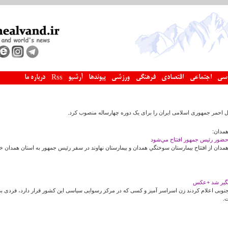
سی
اجتماعی
اقتصادی
فرهنگی
ورزشی
پیوندها
آرشیو
درباره ما
Rss
حمر جمهوری اسلامی ایران را برای یک دوره چهارساله منصوب کرد.
مدان:
حضور رئيس جمهور افتتاح مي‌شود
ان از افتتاح بيمارستان سوختگي همدان و بيمارستان نهاوند در سفر رئيس جمهور به استان همدان خبر
تگیر شد +عکس
 جنوبی اعلام کردند زن اسراسر آمیز و کسی که در مرکز رسوایی سیاسی این کشور قرار دارد، فردی
.