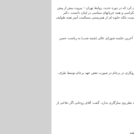
کرد که در دوره جدید، روابط تهران – بیروت بیش از پیش
کراسی و همه جریانهای سیاسی در لبنان دانست. دکتر
 نیست بلکه جلوه ای از همزیستی مسالمت آمیز همه طوایف
د، آخرین جلسه شورای عالی (شنبه شب) به ریاست حسن
ی سازوکاری در برجام در صورت نقض عهد برجام توسط طرف
د نظر وی سازگاری ندارد، گفت: آقای روحانی اگر دفاعی از
شد.