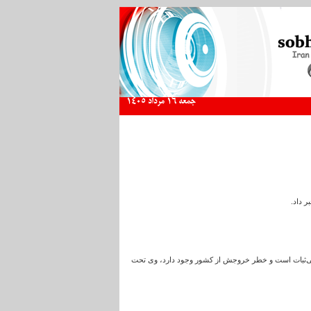
جمعه 16 مرداد 1405
 داد.
 بی‌ثبات است و خطر خروجش از کشور وجود دارد، وی تحت