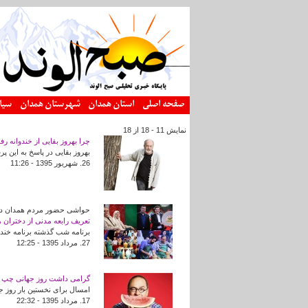
رفتن به محتوای اصلی
صفحه اصلی
استان همدان
شهرستان همدان
سیا
نمایش 11 - 18 از 18
چرا بهروز بقایی از خندوانه ر
بهروز بقایی در پاسخ به این 
26. شهريور 1395 - 11:26
حواشی حضور مردم همدان در ب
تعریف رابعه مدنی از دختران 
برنامه شب گذشته برنامه خندو
27. مرداد 1395 - 12:25
گرامی داشت روز جهانی چپ دس
امسال برای نخستین بار روز ج
17. مرداد 1395 - 22:32