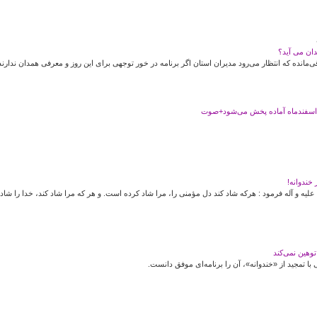
ان می آید؟
مانده که انتظار می‌رود مدیران استان اگر برنامه در خور توجهی برای این روز و معرفی همدان ندارند ک
ر اسفندماه آماده پخش می‌شود+صوت
خندوانه!
علیه و آله فرمود : هرکه شاد کند دل مؤمنی را، مرا شاد کرده است. و هر که مرا شاد کند، خدا را شا
توهین نمی‌کند
ا تمجید از «خندوانه»، آن را برنامه‌ای موفق دانست.