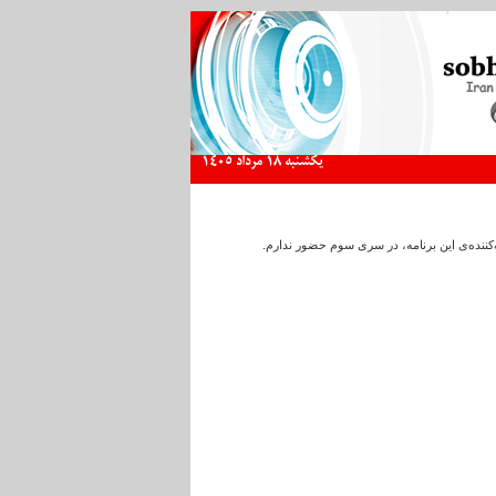
يكشنبه 18 مرداد 1405
‌کننده‌ی این برنامه، در سری سوم حضور ندارم.