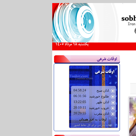
يكشنبه 18 مرداد 1405
اوقات شرعی