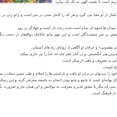
ریم است تا نعمت الهی به تک تک پیکره
 کمال از او معنا می گیرد و هر که را کامل شدن در سر است و زانو زدن در ب
 میدان ها اسوه ای تمام است،شب زنده دار است و جهادگر در روز
 بر سر ستمدیدگان است و این مهم مانع چکاچک ذوالفقار در دست دی
ن تفقدونی» و عرفان او آگاهی از زوایای راه های آسمان،
ن هنر انگشتش، و در کنار حفر چاه حد خدا را نیز جاری میکند.
 آمر به معروف و ناهی از منکر است،
وق اوست
 خود را می‌توان در برابر او یافت و ناراستی ها را اصلاح و طی مسیر سعادت نم
ل بهانه‌ای است تا جامع و مانع بودن انسان به جامعه معرفی گردد و این رسال
 نمی آید مگر با مشق غدیر و معرفت به مولایش و این همان نیاز و ضرورت نگ
ه از فرهنگ است.