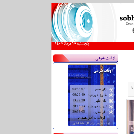
پنجشنبه 15 مرداد 1405
اوقات شرعی
ا