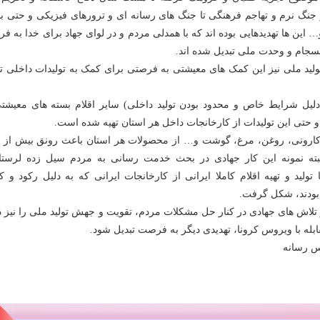
نگ نرم و تهاجم فرهنگی تا جنگ های رسانه ای و ترورهای فیزیکی و حتی بلا
 این ها تهدیدهایی بوده اند که با همدلی مردم و در لوای جهاد برای خدا به 
نسجام و وحدت ملی تبدیل شده اند.
ید ملی نیز این کمک های معیشتی به فرصتی برای کمک به تولیدات داخلی تب
 دلیل شرایط خاص و محدود بودن تولید داخلی) سایر اقلام بسته های معیشتی
 حتی این تولیدات از کارخانجات داخل هر استان تهیه شده است.
کارونی، روغن، مرغ، گوشت و… از محصولات هر استان باعث رونق بیش از 
لبته نمونه این کار جهادی در بحث خدمت رسانی به مردم سیل زده لرستا
تولید و تهیه اقلام کاملا ایرانی از کارخانجات ایرانی که به دلیل رکود و ک
بودند، شکل گرفت.
 تلاش های جهادی در کنار حل مشکلات مردم، تقویت و جهش تولید ملی را نیز د
ابله با ویروس کرونا، تهدیدی دیگر به فرصت تبدیل شود.
س رسانه