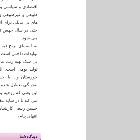
اقتصادی و سیاسی و ج
طبیعی و غیرطبیعی و…
های بی بدیلی برای ا
حتی در سال جهش تول
می شود.
به استثنای برنج (به
تولیدات داخلی است و
بی شک تهیه رب، ما
تولید بومی است. ا
خوزستان و… با احیا 
نقدینگی تعطیل شده 
این یعنی که روحیه و
می کند تا در سایه مق
حسین ربیعی کارشنا
انتهای پیام/
دیدگاه شما