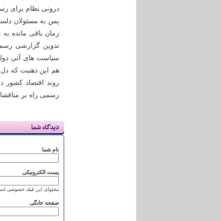
درونی نظام برای رسی
پس به مسئولان دلسوز
تدوین گزارشی رسمی 
سیاست های آتی دولت 
هم این ذهنیت که دل
روند اقتصاد کشور دوب
رسمی راه بر مناقشات
دیدگاه شما
نام شما
پست الکترونیکی
محتوای این فیلد خصوصی است
صفحه خانگی