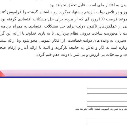
دن به اقتدار ملی است، قابل تحقق نخواهد بود.
 و پر تلاش دولت یازدهم پیشنهاد میگردد روند اشتباه گذشته را فراموش کنند
زمان باقی مانده به موعد فرصت 100روزه ای که از مردم برای حل مشکلات اقتصادی گرفته بو
از عملکردهای تاکنون دولت برای حل مشکلات اقتصادی به همراه برنامه ه
با محوریت ساخت درونی نظام بپردازند. تا به یاری خداوند با ارائه این گز
 سپردن به وعده های دولت خطاست، از افکار عمومی محو شود وبا ارائه سندی
اره امید به کار و تلاش به جامعه بازگردد و البته با ارائه آمار و ارقام صح
 و مباحثات بی ارزش و بی ثمر با دولت دهم ختم گردد.
 و به صورت عمومی نشان داده نخواهد شد.