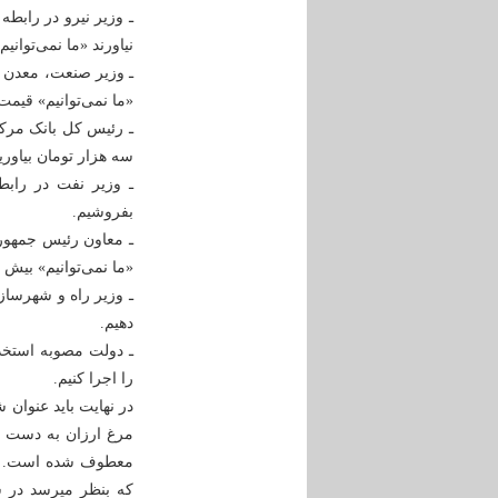
نیاورند «ما نمی‌توانی
ـ وزیر صنعت، معدن و
«ما نمی‌توانیم» قیمت
ـ رئیس کل بانک مرکزی 
سه هزار تومان بیاوری
ـ وزیر نفت در رابطه
بفروشیم.
«ما نمی‌توانیم» بیش 
ـ وزیر راه و شهرسازی
دهیم.
ـ دولت مصوبه استخدا
را اجرا کنیم.
در نهایت باید عنوان
مرغ ارزان به دست م
معطوف شده است. هد
که بنظر میرسد در 