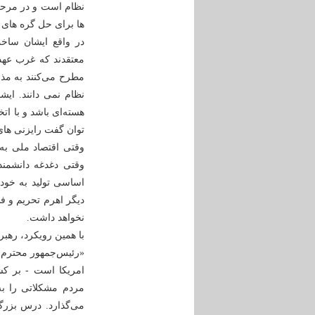
نظام است و در مرحله
ها برای حل گره های 
در واقع ایشان ساخت
معتقدند که غرب عهد 
مطرح می‌کنند به مذا
نظام نمی دانند. ایش
هسته‌ای باشد و با ات
توان گفت رایزنی ها
وقتی اقتصاد ملی به
وقتی دغدغه دانشمندا
اساسی تولید به خود 
دیگر اهرم تحریم و فش
نخواهد داشت.
با همین رویکرد، ره
«رئیس‌جمهور محترم اش
امریکا است - بر ک
مردم مشکلاتى را به‌
می‌گذارد. درس بزرگ