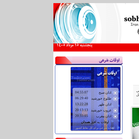
پنجشنبه 15 مرداد 1405
اوقات شرعی
ی
ل