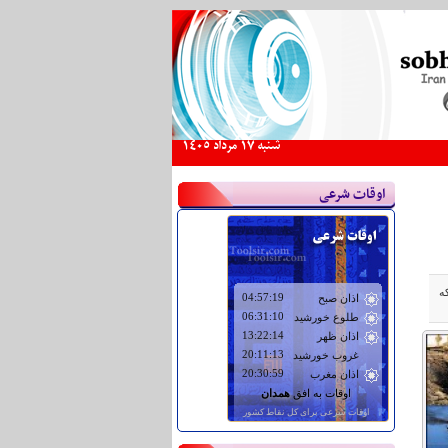
شنبه 17 مرداد 1405
اوقات شرعی
ه