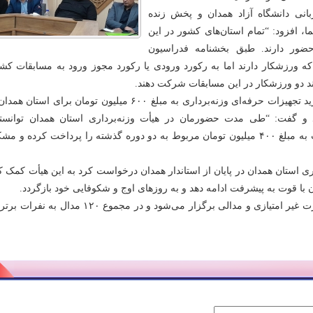
بانی دانشگاه آزاد همدان و پخش زنده
، افزود: “تمام استان‌های کشور در این
ضور دارند. طبق بخشنامه فدراسیون
ی که ورزشکار دارند اما به رکورد ورودی یا رکورد مجوز ورود به مسابقات ک
رند دو ورزشکار در این مسابقات شرکت دهند.
حسنی همچنین از خرید تجهیزات حرفه‌ای وزنه‌برداری به مبلغ ۶۰۰ میلیون تومان برای استا
 داد و گفت: “طی مدت حضورمان در هیأت وزنه‌برداری استان همدان توانسته‌
بدهی‌های گزاف هیأت به مبلغ ۴۰۰ میلیون تومان مربوط به دو دوره گذشته را پرداخت کرده و م
ی استان همدان در پایان از استاندار همدان درخواست کرد به این هیأت کمک کن
ن با قوت به پیشرفت ادامه دهد و به روزهای اوج و شکوفایی خود بازگردد.
این مسابقات به صورت غیر امتیازی و مدالی برگزار می‌شود و در مجموع ۱۲۰ مدال به