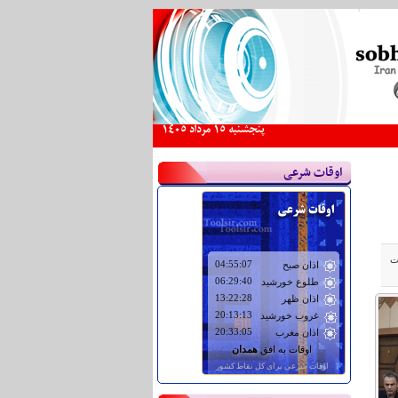
پنجشنبه 15 مرداد 1405
اوقات شرعی
ت