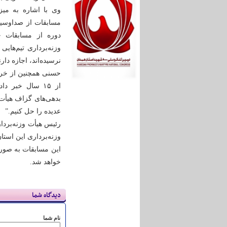
وی با اشاره به میز
مسابقات از صداوسیما
دوره از مسابقات ح
وزنه‌برداری تیم‌های
نرسیده‌اند، اجازه دا
از ۱۵ سال خبر
عدیده را حل کنیم.”
رئیس هیأت وزنه‌بردار
وزنه‌برداری این استا
خواهد شد.
دیدگاه شما
نام شما