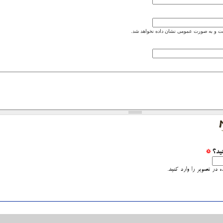
 و به صورت عمومی نشان داده نخواهد شد.
نید؟
*
 در تصویر را وارد کنید.