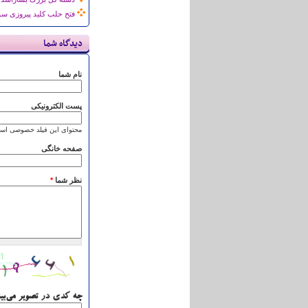
فتح حلب کلید پیروزی سو
دیدگاه شما
نام شما
پست الکترونیکی
محتوای این فیلد خصوصی است
صفحه خانگی
نظر شما
*
چه کدی در تصویر می‌بی