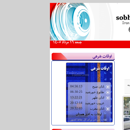
جمعه 16 مرداد 1405
اوقات شرعی
ه