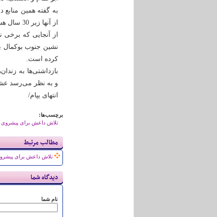
از آنها زیر 30 سال هستند و حدود 10 زن که برخی بالای پنجاه سال دارند
از آنجایی که برخی ن
نشین جنوب بوکمال با
کرده است.
بازداشتی‌ها به زندا
و به نظر می‌رسد عش
انتهای یپام/
برچسب‌ها:
تلاش داعش برای پیشروی در
مطالب مرتبط
تلاش داعش برای پیشروی 
دیدگاه شما
نام شما