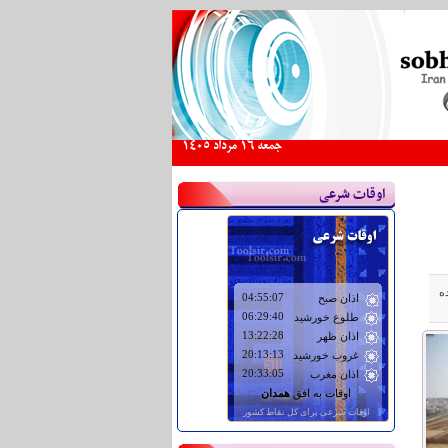
جمعه 16 مرداد 1405
اوقات شرعی
ه