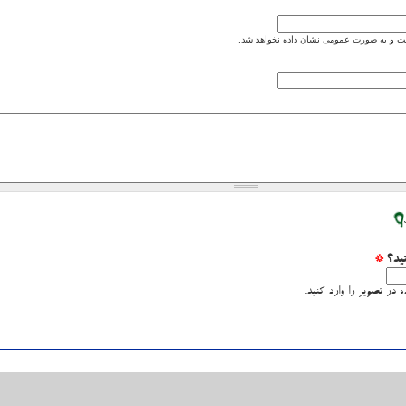
 و به صورت عمومی نشان داده نخواهد شد.
نید؟
*
 در تصویر را وارد کنید.