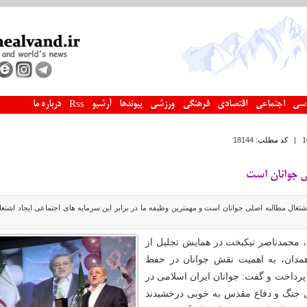
سی
اجتماعی
اقتصادی
فرهنگی
ورزشی
پیوندها
آرشیو
درباره ما
Rss
|
کد مطلب:
18144
ی جوانان است
شتغال مطالبه اصلی جوانان است و مهمترین وظیفه ما در برابر این سرمایه های اجتماعی ایجاد اشتغا
، محمدناصر نیکبخت در همایش تجلیل از
همدان، به اهمیت نقش جوانان در حفظ
 پرداخت و گفت: جوانان ایران اسلامی در
ای جنگ و دفاع مقدس به خوبی درخشیدند