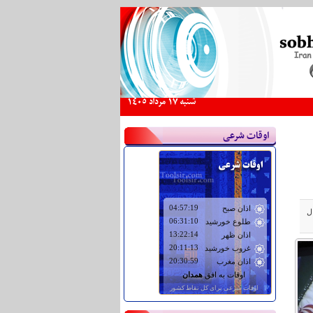
شنبه 17 مرداد 1405
اوقات شرعی
ل