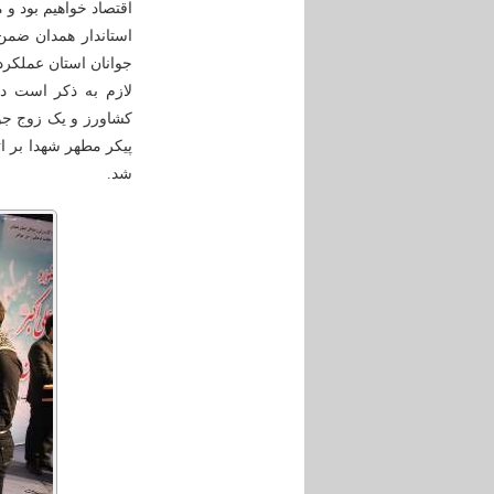
اقتصاد خواهیم بود و
استاندار همدان ضمن
جوانان استان عملکرد 
لازم به ذکر است در
کشاورز و یک زوج جو
پیکر مطهر شهدا بر ا
شد
.