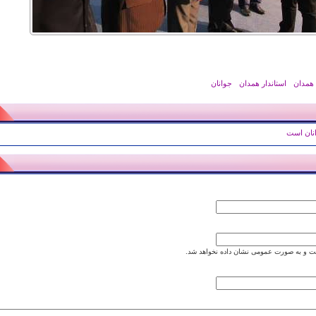
 همدان
استاندار همدان
جوانان
انان است
 و به صورت عمومی نشان داده نخواهد شد.