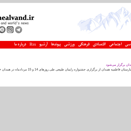
سی
اجتماعی
اقتصادی
فرهنگی
ورزشی
پیوندها
آرشیو
درباره ما
Rss
دان برگزار می‌شود
طمیه همدان از برگزاری جشنواره زایمان طبیعی طی روزهای 14 و 15 مردادماه در همدان خبر داد.