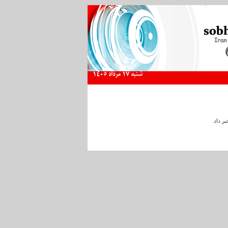
شنبه 17 مرداد 1405