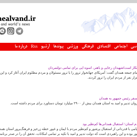
سی
اجتماعی
اقتصادی
فرهنگی
ورزشی
پیوندها
آرشیو
درباره ما
Rss
تکار است/شهیدان رجایی و باهنر، اسوه ایی برای تمامی دولتمردان
امام جمعه همدان گفت: آمریکای جهانخوار ترور را با ترور مسئولان و مردم مظلوم ایران آغاز کرد و ای
ستان همدان بیش از ۲۹۰۰ میلیارد تومان دستاورد برای مردم داشته است.
استان؛ استقبال همدانی‌ها کم‌نظیر بود
یامی با قدردانی از استقبال پرشور و کم‌نظیر مردم با ایمان و غیور خطه زرخیز و فرهنگ‌پرور استان هم
وده و این راهبردی است که دولت تدبیر و امید با تکیه بر تمامی امکانات، تحقق آن را در صدر برنامه