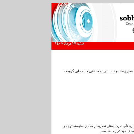
شنبه 17 مرداد 1405
ن عمل زشت و ناپسند را به منافقین داد که این گروهک
دان، تأکید کرد: استان تمدن‌ساز همدان شایسته توجه و
‌های خود قرار داده است.