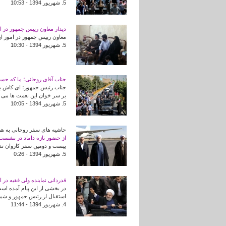
5. شهريور 1394 - 10:53
دیدار معاون رییس جمهور در ام
معاون رییس جمهور در امور ایث
5. شهريور 1394 - 10:30
جناب آقای روحانی؛ ما که حسود
جناب رئیس جمهور؛ ای کاش یک
بر سر خوان این نعمت ها می 
5. شهريور 1394 - 10:05
حاشیه های سفر روحانی به هم
از حضور تازه داماد در نشست
بیست و دومین سفر کاروان تدبی
5. شهريور 1394 - 0:26
قدردانی نماینده ولی فقیه در 
در بخشی از این پیام آمده اس
استقبال از رئیس جمهور و شمار
4. شهريور 1394 - 11:44