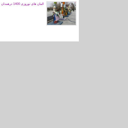
المان های نوروزی 1400 درهمدان
صفحه‌ها