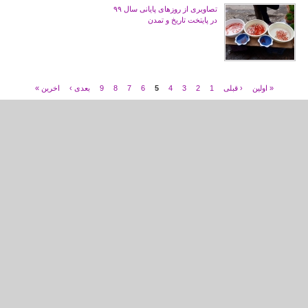
تصاویری از روزهای پایانی سال ۹۹
در پایتخت تاریخ و تمدن
« اولین
‹ قبلی
1
2
3
4
5
6
7
8
9
بعدی ›
اخرین »