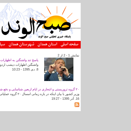
رفتن به محتوای اصلی
صفحه اصلی
استان همدان
شهرستان همدان
سیا
نمایش 1 - 2 از 2
پاسخ تند واشنگتن به اظهارات 
واشنگتن اظهارات دیشب اردوغا
8. دى 1395 - 10:23
۲۰ گروه تروریستی و انتحاری در ایام اربعین شناسایی و دفع شدند
وزیر کشور با بیان اینکه در بازه زمانی امسال ۲۰ گروه عملیاتی تروریستی و انتحاری شناسایی و دفع شدند، گفت: در این بازه زمانی ۵ گروه دستگیر شدند که متاسفانه یک گروه نیز موفق به عملیات تروریستی شد.
16. آذر 1395 - 19:27