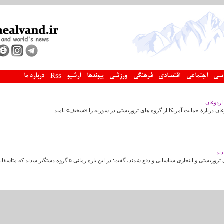
سی
اجتماعی
اقتصادی
فرهنگی
ورزشی
پیوندها
آرشیو
درباره ما
Rss
اردوغان
ن دربارۀ حمایت آمریکا از گروه های تروریستی در سوریه را «سخیف» نامید.