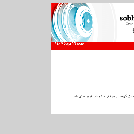
جمعه 16 مرداد 1405